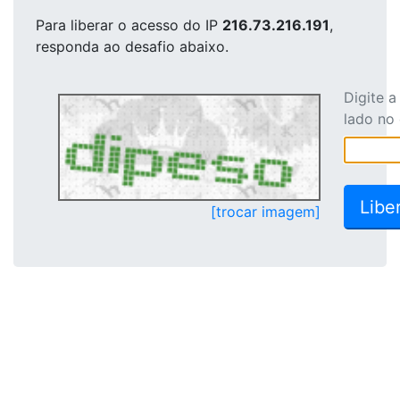
Para liberar o acesso
do IP
216.73.216.191
,
responda ao desafio abaixo.
Digite 
lado no
[trocar imagem]